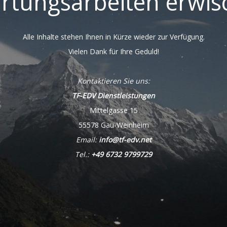
rtungsarbeiten erwisc
Alle Inhalte stehen Ihnen in Kürze wieder zur Verfügung.
Vielen Dank für Ihre Geduld!
Kontaktieren Sie uns:
TF-EDV Dienstleistungen
Mittelgasse 15
55578 Gau-Weinheim
Email:
info@tf-edv.net
Tel.:
+49 6732 9799729